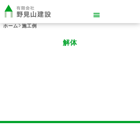
ホーム
施工例
解体