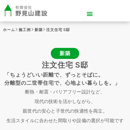
ホーム
施工例
新築
注文住宅 S邸
新築
注文住宅 S邸
「ちょうどいい距離で、ずっとそばに。
分離型の二世帯住宅で、心地よい暮らしを。」
断熱・耐震・バリアフリー設計など、
現代の技術を活かしながら、
親世代の安心と子世代の快適性を両立。
生活スタイルに合わせた間取りや設備の選択が可能です