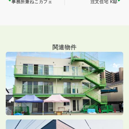
事務所兼ねこカフェ
注文住宅 K邸
関連物件